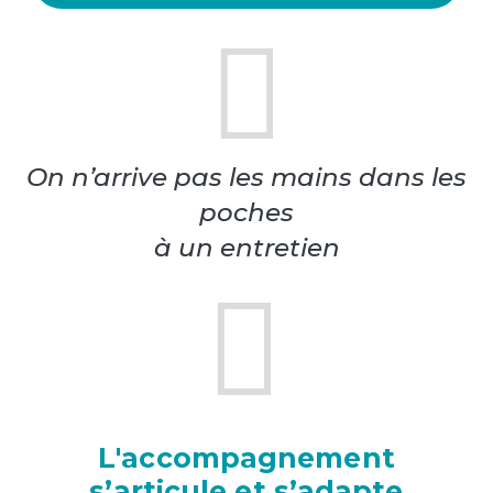
préparation à un
entretien de recrutement
ou de sélection
On n’arrive pas les mains dans les
poches
à un entretien
L'accompagnement
s’articule et s’adapte