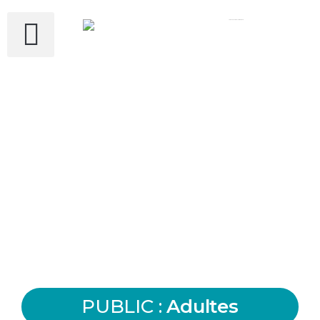
Conseils et
PUBLIC :
Adultes