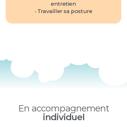
entretien
• Travailler sa posture
En accompagnement
individuel