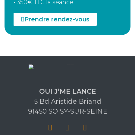
• 350€ TTC la séance
Prendre rendez-vous
OUI J’ME LANCE
5 Bd Aristide Briand
91450 SOISY-SUR-SEINE