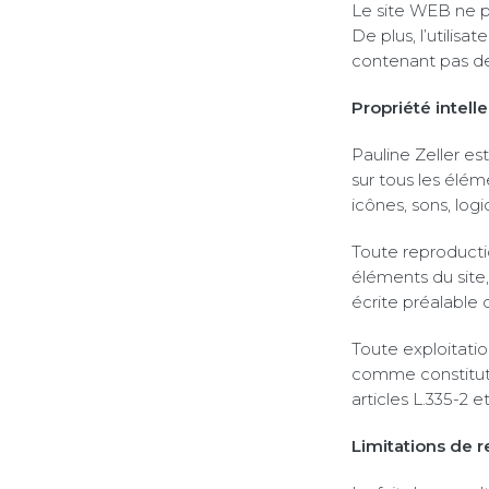
Le site WEB ne po
De plus, l’utilisa
contenant pas de 
Propriété intelle
Pauline Zeller est
sur tous les élém
icônes, sons, logic
Toute reproductio
éléments du site, 
écrite préalable 
Toute exploitatio
comme constituti
articles L.335-2 
Limitations de r