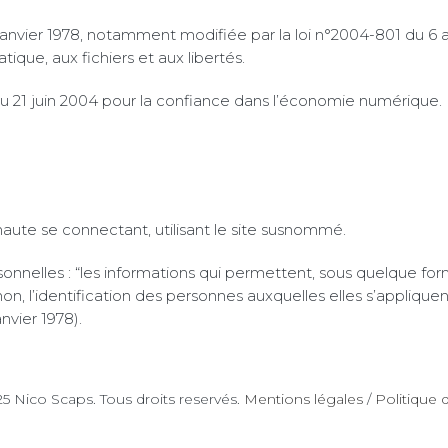
 janvier 1978, notamment modifiée par la loi n°2004-801 du 6
atique, aux fichiers et aux libertés.
u 21 juin 2004 pour la confiance dans l’économie numérique.
ernaute se connectant, utilisant le site susnommé.
onnelles : “les informations qui permettent, sous quelque for
n, l’identification des personnes auxquelles elles s’appliquent”
anvier 1978).
5 Nico Scaps. Tous droits reservés.
Mentions légales
/
Politique d