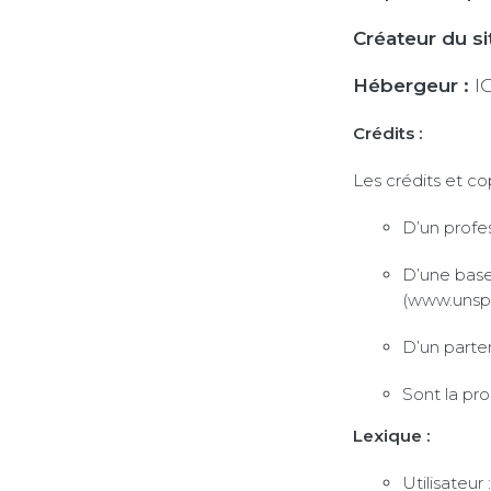
Créateur du sit
Hébergeur :
I
Crédits :
Les crédits et cop
D’un profes
D’une base
(www.unsp
D’un parten
Sont la pro
Lexique :
Utilisateur