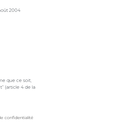
 août 2004
me que ce soit,
 (article 4 de la
e confidentialité