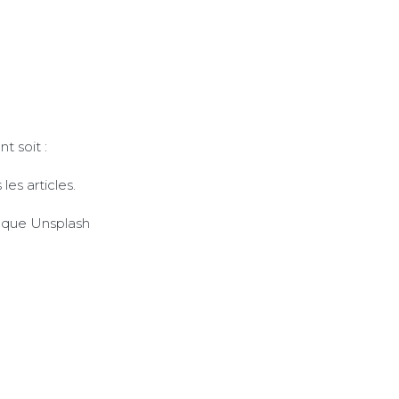
t soit :
es articles.
 que Unsplash