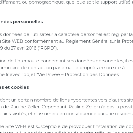
, diffamant, ou pornographique, quel que soit le support utilisé 
nnées personnelles
 données de l’utilisateur à caractère personnel est régi par la
du Site WEB conformément au Règlement Général sur la Prot
 du 27 avril 2016 (“RGPD”).
on de l’internaute concernant ses données personnelles, il est
formulaire de contact ou par email le propriétaire du site à
.fr avec l’objet “Vie Privée – Protection des Données”.
es et cookies
ent un certain nombre de liens hypertextes vers d’autres sit
n de Pauline Zeller. Cependant, Pauline Zeller n’a pas la possibi
 ainsi visités, et n’assumera en conséquence aucune responsab
 le Site WEB est susceptible de provoquer l’installation de coo