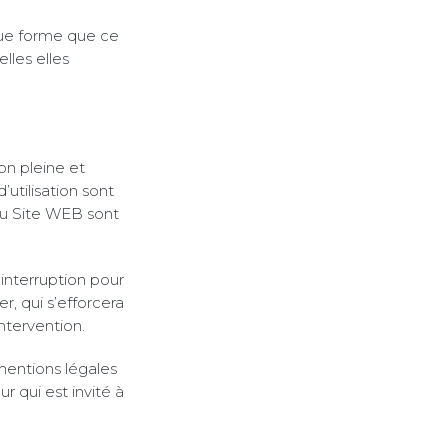
que forme que ce
lles elles
on pleine et
’utilisation sont
du Site WEB sont
interruption pour
, qui s’efforcera
ntervention.
mentions légales
 qui est invité à