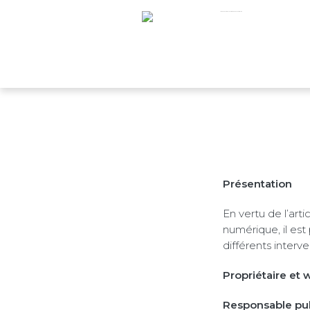
Présentation
En vertu de l’art
numérique, il est 
différents interve
Propriétaire et 
Responsable publ