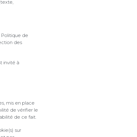
(texte,
 Politique de
ection des
 invité à
es, mis en place
lité de vérifier le
ilité de ce fait.
kie(s) sur