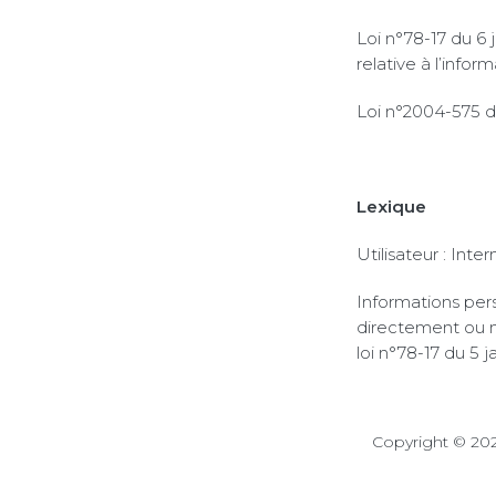
Loi n°78-17 du 6
relative à l’inform
Loi n°2004-575 d
Lexique
Utilisateur : Int
Informations pers
directement ou no
loi n°78-17 du 5 j
Copyright © 202