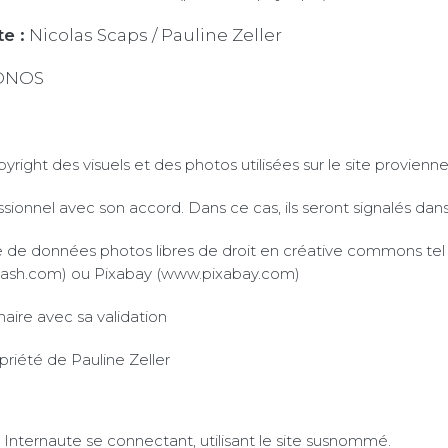
e :
Nicolas Scaps / Pauline Zeller
ONOS
yright des visuels et des photos utilisées sur le site proviennen
sionnel avec son accord. Dans ce cas, ils seront signalés dans l
 de données photos libres de droit en créative commons tel
ash.com) ou Pixabay (www.pixabay.com)
aire avec sa validation
priété de Pauline Zeller
 : Internaute se connectant, utilisant le site susnommé.