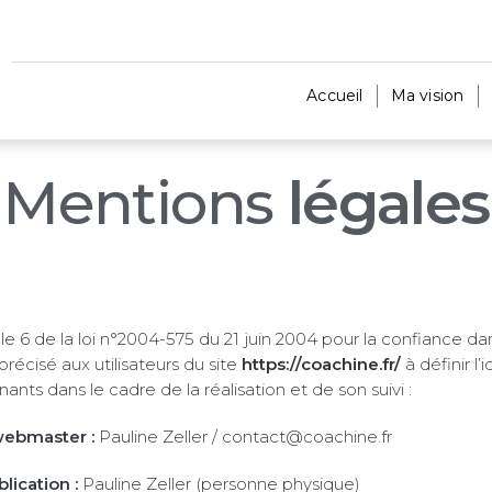
Accueil
Ma vision
Mentions
légales
icle 6 de la loi n°2004-575 du 21 juin 2004 pour la confiance d
précisé aux utilisateurs du site
https://coachine.fr/
à définir l’
nants dans le cadre de la réalisation et de son suivi :
webmaster :
Pauline Zeller / contact@coachine.fr
ication :
Pauline Zeller (personne physique)