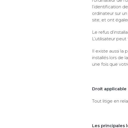
l’ordinateur de l’
l’identification d
ordinateur sur un 
site, et ont éga
Le refus d’install
L’utilisateur peut
Il existe aussi la
installés lors de 
une fois que votr
Droit applicable
Tout litige en rel
Les principales 